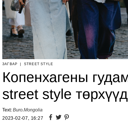
ЗАГВАР
|
STREET STYLE
Копенхагены гудам
street style төрхү
Text:
Buro.Mongolia
2023-02-07, 16:27