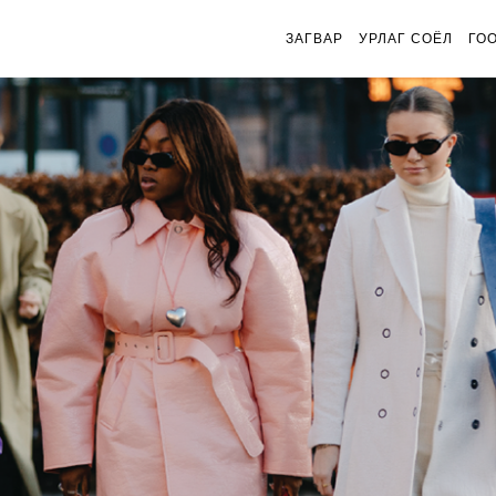
ЗАГВАР
УРЛАГ СОЁЛ
ГО