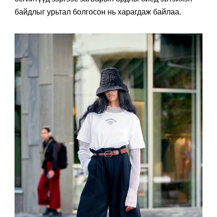
байдлыг урьтал болгосон нь харагдаж байлаа.