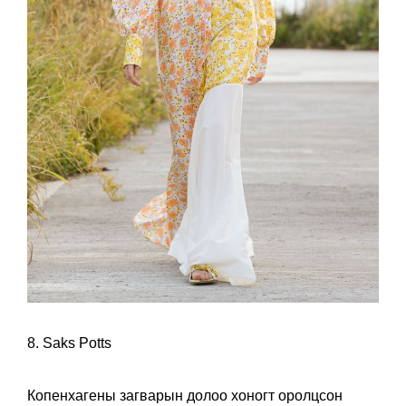
8. Saks Potts
Копенхагены загварын долоо хоногт оролцсон