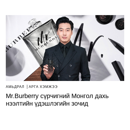
АМЬДРАЛ
АРГА ХЭМЖЭЭ
Mr.Burberry сүрчигний Монгол дахь
нээлтийн үдэшлэгийн зочид