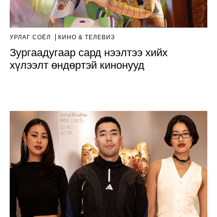
УРЛАГ СОЁЛ
КИНО & ТЕЛЕВИЗ
Зургаадугаар сард нээлтээ хийх
хүлээлт өндөртэй кинонууд