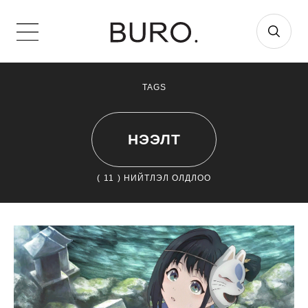
TAGS
НЭЭЛТ
(
11
) НИЙТЛЭЛ ОЛДЛОО