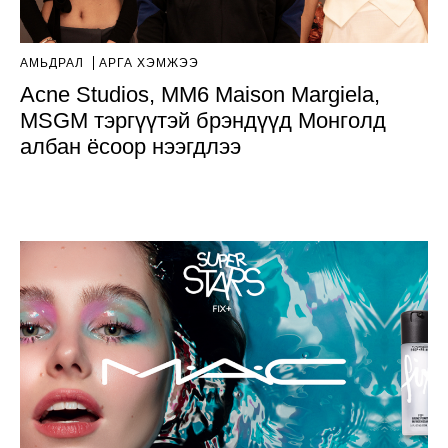
АМЬДРАЛ
АРГА ХЭМЖЭЭ
Acne Studios, MM6 Maison Margiela,
MSGM тэргүүтэй брэндүүд Монголд
албан ёсоор нээгдлээ