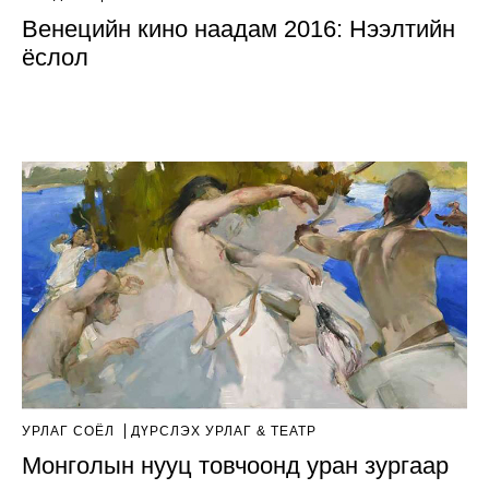
Венецийн кино наадам 2016: Нээлтийн
ёслол
УРЛАГ СОЁЛ
ДҮРСЛЭХ УРЛАГ & ТЕАТР
Монголын нууц товчоонд уран зургаар