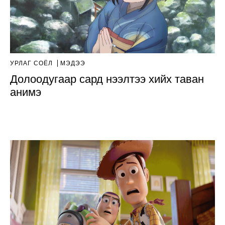
УРЛАГ СОЁЛ
МЭДЭЭ
Долоодугаар сард нээлтээ хийх таван
анимэ