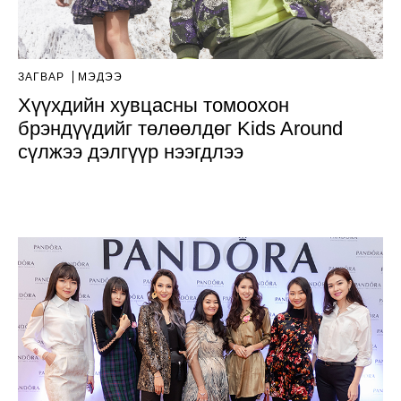
ЗАГВАР
МЭДЭЭ
Хүүхдийн хувцасны томоохон
брэндүүдийг төлөөлдөг Kids Around
сүлжээ дэлгүүр нээгдлээ