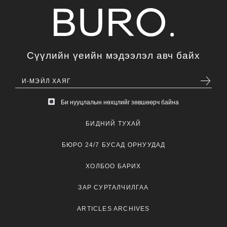
Сүүлийн үеийн мэдээлэл авч байх
Би нууцлалын нөхцлийг зөвшөөрч байна
БИДНИЙ ТУХАЙ
БЮРО 24/7 БУСАД ОРНУУДАД
ХОЛБОО БАРИХ
ЗАР СУРТАЛЧИЛГАА
ARTICLES ARCHIVES