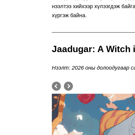
нээлтээ хийхээр хүлээгдэж байга
хүргэж байна.
Jaadugar: A Witch 
Нээлт: 2026 оны долоодугаар с