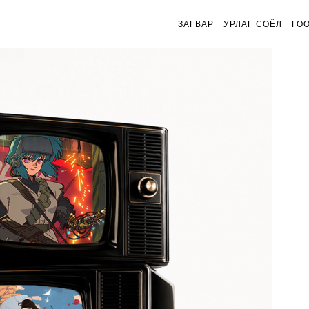
ЗАГВАР
УРЛАГ СОЁЛ
ГО