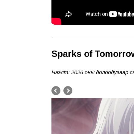
Sparks of Tomorro
Нээлт: 2026 оны долоодугаар с