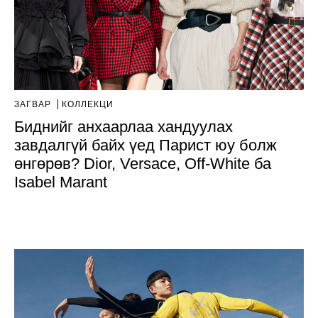
ЗАГВАР
КОЛЛЕКЦИ
Биднийг анхаарлаа хандуулах
завдалгүй байх үед Парист юу болж
өнгөрөв? Dior, Versace, Off-White ба
Isabel Marant