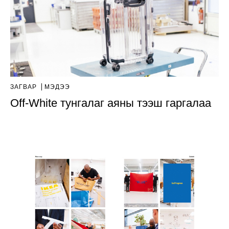
ЗАГВАР
МЭДЭЭ
Off-White тунгалаг аяны тээш гаргалаа