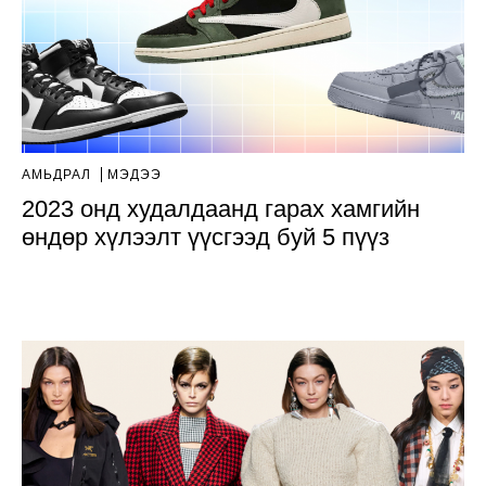
АМЬДРАЛ
МЭДЭЭ
2023 онд худалдаанд гарах хамгийн
өндөр хүлээлт үүсгээд буй 5 пүүз