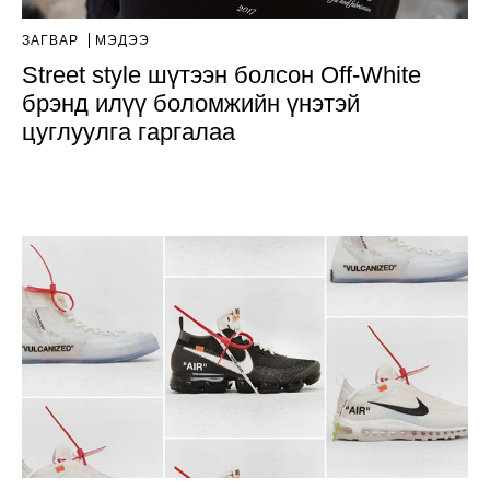
ЗАГВАР
МЭДЭЭ
Street style шүтээн болсон Off-White
брэнд илүү боломжийн үнэтэй
цуглуулга гаргалаа