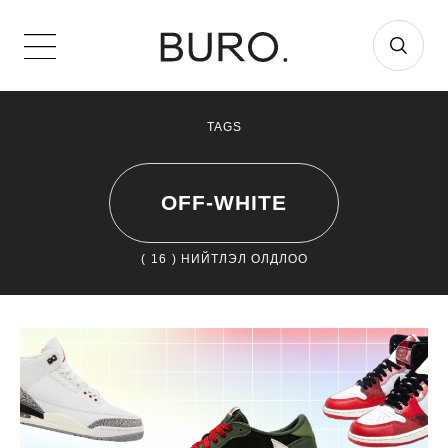
TAGS
OFF-WHITE
(
16
) НИЙТЛЭЛ ОЛДЛОО