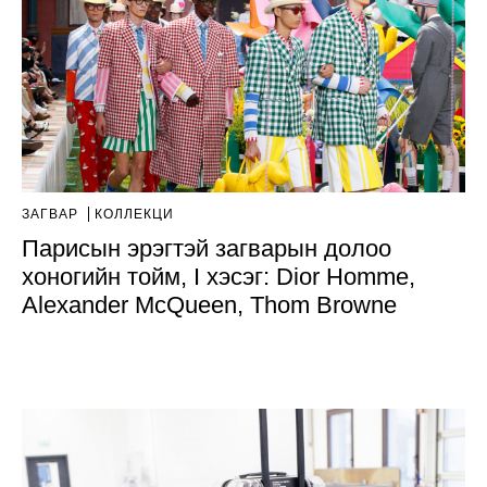
ЗАГВАР
КОЛЛЕКЦИ
Парисын эрэгтэй загварын долоо
хоногийн тойм, I хэсэг: Dior Homme,
Alexander McQueen, Thom Browne