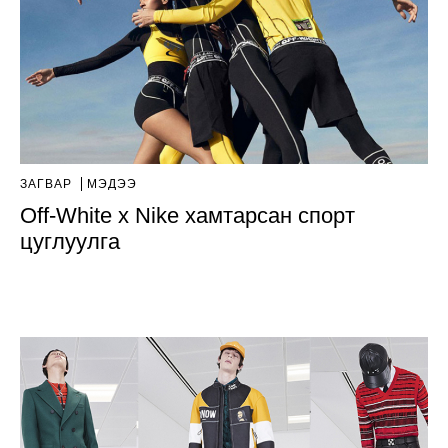
ЗАГВАР
МЭДЭЭ
Off-White x Nike хамтарсан спорт
цуглуулга