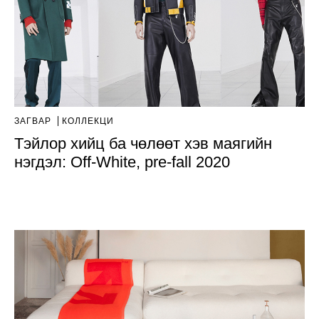
ЗАГВАР
КОЛЛЕКЦИ
Тэйлор хийц ба чөлөөт хэв маягийн
нэгдэл: Off-White, pre-fall 2020