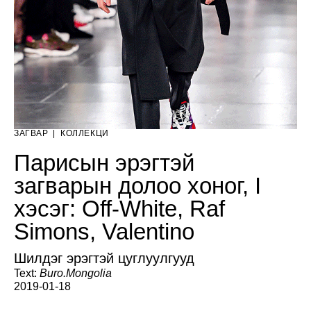
ЗАГВАР
|
КОЛЛЕКЦИ
Парисын эрэгтэй
загварын долоо хоног, I
хэсэг: Off-White, Raf
Simons, Valentino
Шилдэг эрэгтэй цуглуулгууд
Text:
Buro.Mongolia
2019-01-18