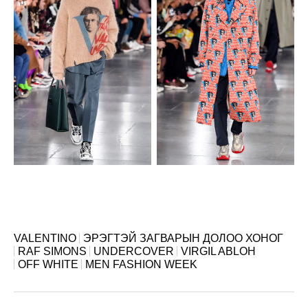
VALENTINO
ЭРЭГТЭЙ ЗАГВАРЫН ДОЛОО ХОНОГ
RAF SIMONS
UNDERCOVER
VIRGIL ABLOH
OFF WHITE
MEN FASHION WEEK