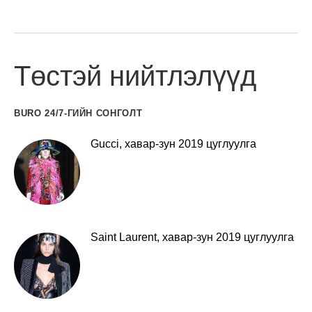
Төстэй нийтлэлүүд
BURO 24/7-ГИЙН СОНГОЛТ
Gucci, хавар-зун 2019 цуглуулга
Saint Laurent, хавар-зун 2019 цуглуулга