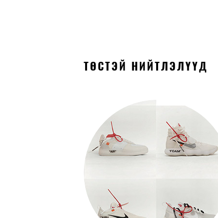
ТӨСТЭЙ НИЙТЛЭЛҮҮД