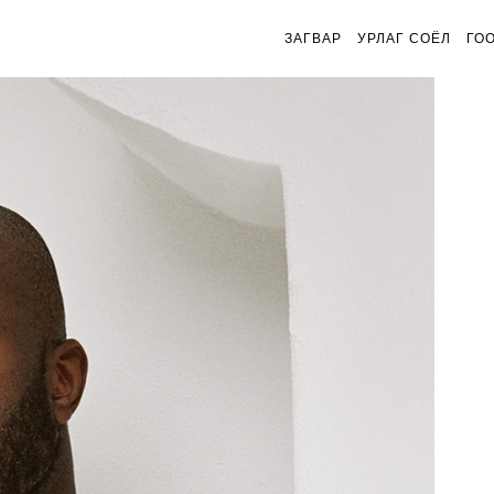
ЗАГВАР
УРЛАГ СОЁЛ
ГО