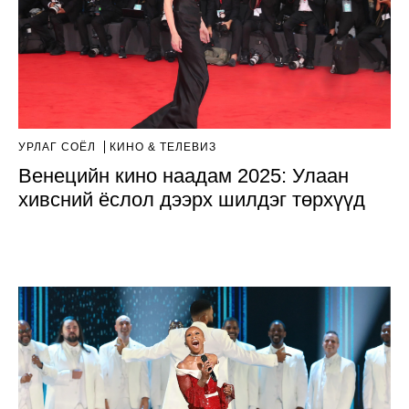
УРЛАГ СОЁЛ
КИНО & ТЕЛЕВИЗ
Венецийн кино наадам 2025: Улаан
хивсний ёслол дээрх шилдэг төрхүүд