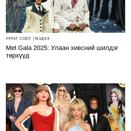
УРЛАГ СОЁЛ
МЭДЭЭ
Met Gala 2025: Улаан хивсний шилдэг
төрхүүд