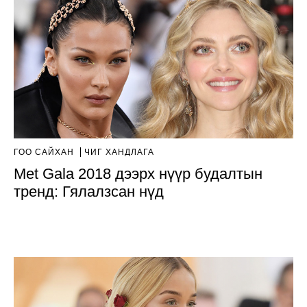
ГОО САЙХАН
ЧИГ ХАНДЛАГА
Met Gala 2018 дээрх нүүр будалтын
тренд: Гялалзсан нүд