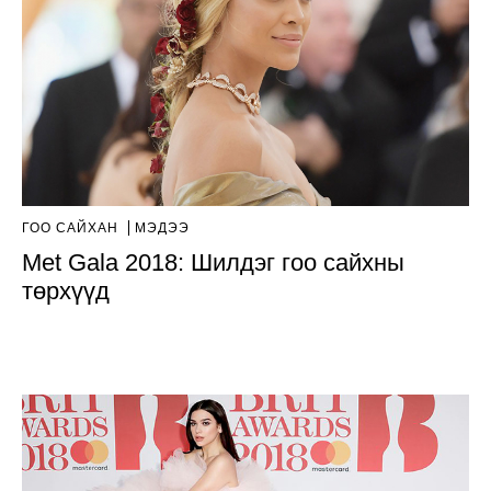
ГОО САЙХАН
МЭДЭЭ
Met Gala 2018: Шилдэг гоо сайхны
төрхүүд