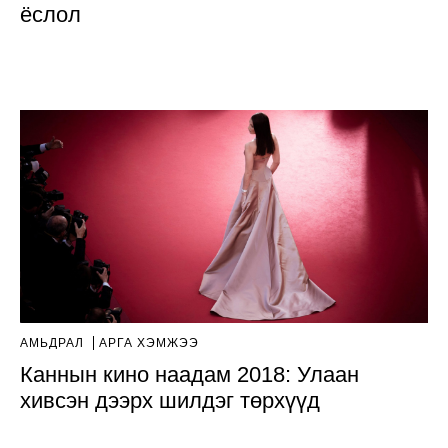
ёслол
АМЬДРАЛ
АРГА ХЭМЖЭЭ
Каннын кино наадам 2018: Улаан
хивсэн дээрх шилдэг төрхүүд