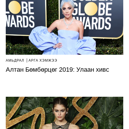
АМЬДРАЛ
АРГА ХЭМЖЭЭ
Алтан Бөмбөрцөг 2019: Улаан хивс