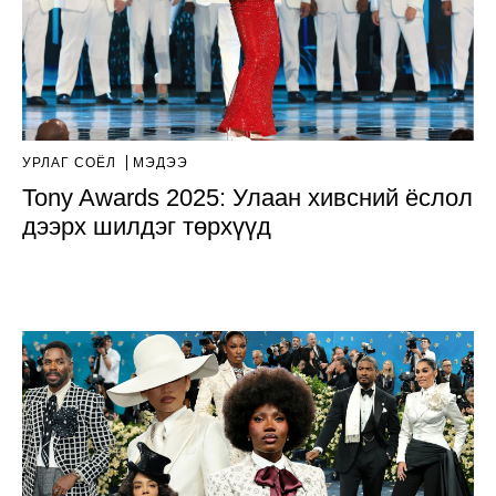
УРЛАГ СОЁЛ
МЭДЭЭ
Tony Awards 2025: Улаан хивсний ёслол
дээрх шилдэг төрхүүд