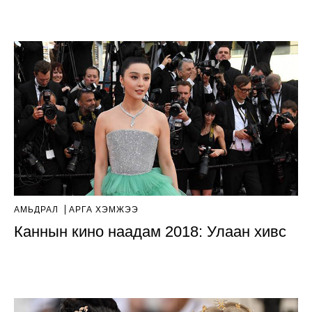
АМЬДРАЛ
АРГА ХЭМЖЭЭ
Каннын кино наадам 2018: Улаан хивс