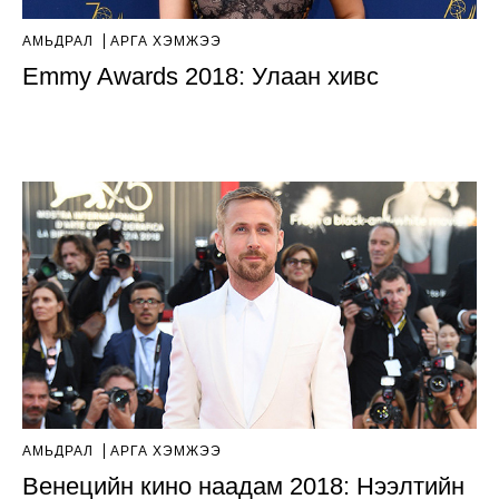
АМЬДРАЛ
АРГА ХЭМЖЭЭ
Emmy Awards 2018: Улаан хивс
АМЬДРАЛ
АРГА ХЭМЖЭЭ
Венецийн кино наадам 2018: Нээлтийн