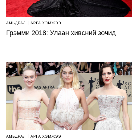
АМЬДРАЛ
АРГА ХЭМЖЭЭ
Грэмми 2018: Улаан хивсний зочид
АМЬДРАЛ
АРГА ХЭМЖЭЭ