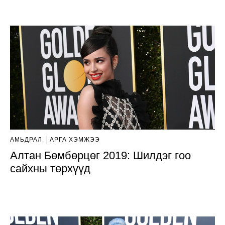
АМЬДРАЛ
АРГА ХЭМЖЭЭ
Алтан Бөмбөрцөг 2019: Шилдэг гоо
сайхны төрхүүд