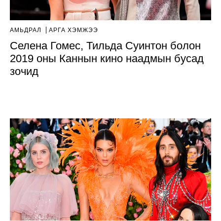
АМЬДРАЛ
АРГА ХЭМЖЭЭ
Селена Гомес, Тильда Суинтон болон
2019 оны Каннын кино наадмын бусад
зочид