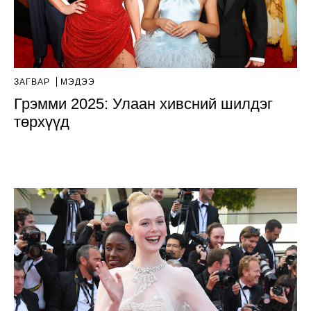
ЗАГВАР
МЭДЭЭ
Грэмми 2025: Улаан хивсний шилдэг
төрхүүд