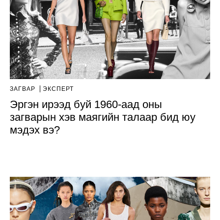
ЗАГВАР
ЭКСПЕРТ
Эргэн ирээд буй 1960-аад оны
загварын хэв маягийн талаар бид юу
мэдэх вэ?