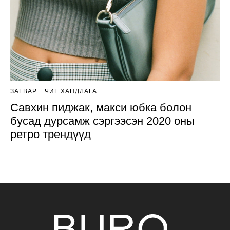
ЗАГВАР
ЧИГ ХАНДЛАГА
Савхин пиджак, макси юбка болон
бусад дурсамж сэргээсэн 2020 оны
ретро трендүүд