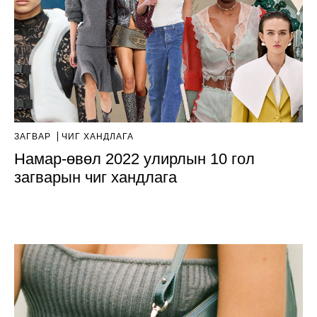
ЗАГВАР
ЧИГ ХАНДЛАГА
Намар-өвөл 2022 улирлын 10 гол
загварын чиг хандлага