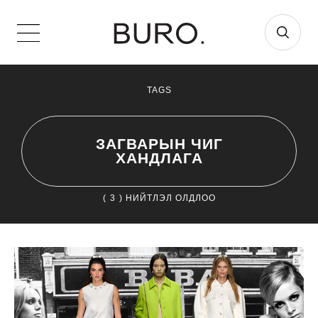
TAGS
ЗАГВАРЫН ЧИГ
ХАНДЛАГА
(
3
) НИЙТЛЭЛ ОЛДЛОО