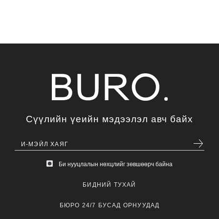
Сүүлийн үеийн мэдээлэл авч байх
Би нууцлалын нөхцлийг зөвшөөрч байна
БИДНИЙ ТУХАЙ
БЮРО 24/7 БУСАД ОРНУУДАД