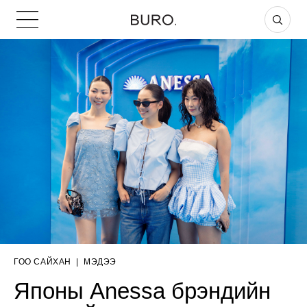
ГОО САЙХАН
|
МЭДЭЭ