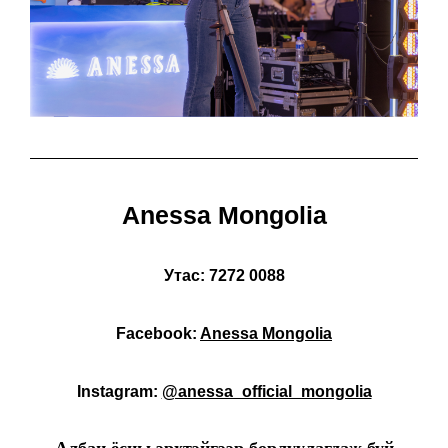
Anessa Mongolia
Утас:
7272 0088
Facebook:
Anessa Mongolia
Instagram:
@anessa_official_mongolia