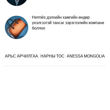
Hermès дэлхийн хамгийн өндөр
үнэлгээтэй тансаг зэрэглэлийн компани
боллоо
АРЬС АРЧИЛГАА
НАРНЫ ТОС
ANESSA MONGOLIA