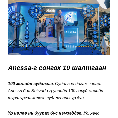
Anessa-г сонгох 10 шалтгаан
100 жилийн судалгаа.
Судалгаа дагаж чанар.
Anessa бол Shiseido группийн 100 гаруй жилийн
турш үргэлжилсэн судалгааны үр дүн.
Үр нөлөө нь буурах бус нэмэгддэг.
Ус, хөлс