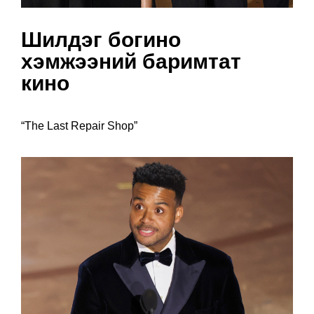
Шилдэг богино
хэмжээний баримтат
кино
“The Last Repair Shop”