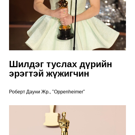
Шилдэг туслах дүрийн
эрэгтэй жүжигчин
Роберт Дауни Жр., "Oppenheimer"