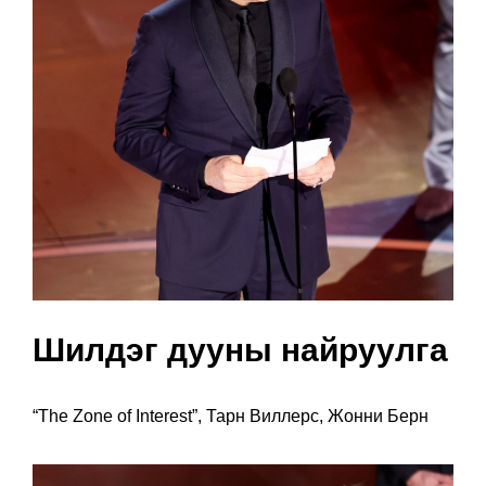
Шилдэг дууны найруулга
“The Zone of Interest”, Тарн Виллерс, Жонни Берн