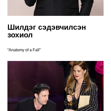
Шилдэг сэдэвчилсэн
зохиол
“Anatomy of a Fall”