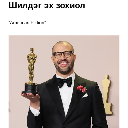
Шилдэг эх зохиол
“American Fiction”