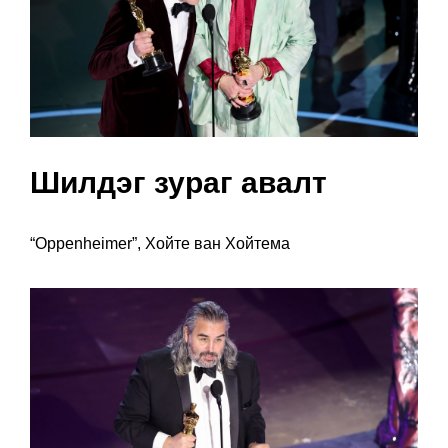
Шилдэг зураг авалт
“Oppenheimer”, Хойте ван Хойтема