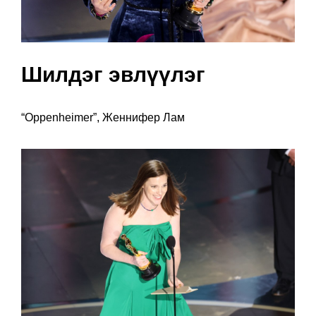
Шилдэг эвлүүлэг
“Oppenheimer”, Женнифер Лам