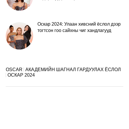
Оскар 2024: Улаан хивсний ёслол дээр
тогтсон гоо сайхны чиг хандлагууд
OSCAR
АКАДЕМИЙН ШАГНАЛ ГАРДУУЛАХ ЁСЛОЛ
ОСКАР 2024