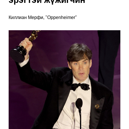
Киллиан Мерфи, "Oppenheimer"