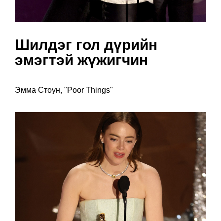
Шилдэг гол дүрийн
эмэгтэй жүжигчин
Эмма Стоун, "Poor Things"