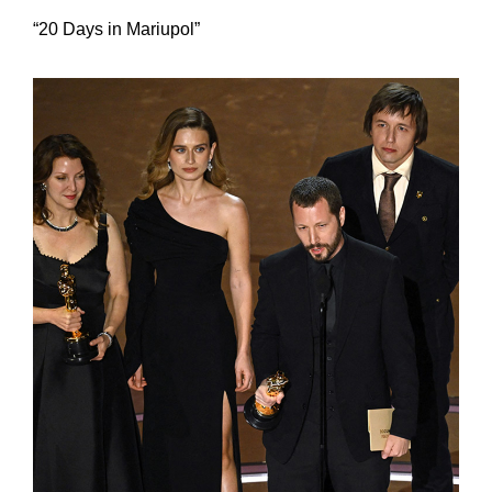
“20 Days in Mariupol”