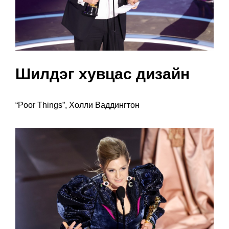
Шилдэг хувцас дизайн
“Poor Things”, Холли Ваддингтон