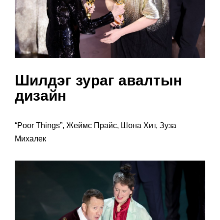
Шилдэг зураг авалтын
дизайн
“Poor Things”, Жеймс Прайс, Шона Хит, Зуза
Михалек