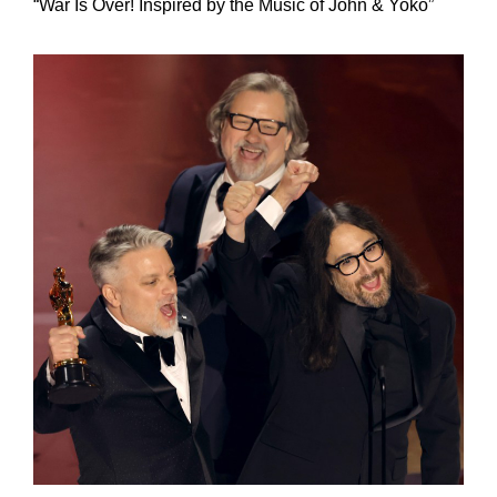
“War Is Over! Inspired by the Music of John & Yoko”