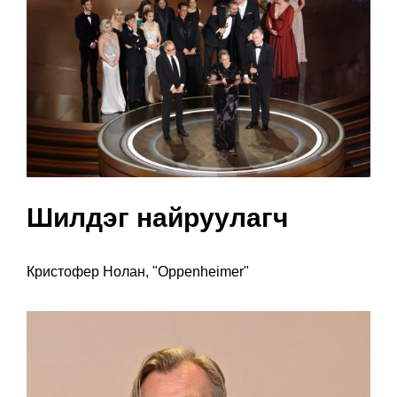
Шилдэг найруулагч
Кристофер Нолан, "Oppenheimer"