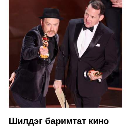
Шилдэг баримтат кино