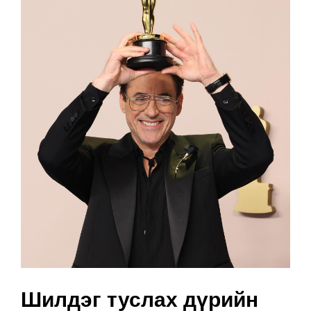
Шилдэг туслах дүрийн