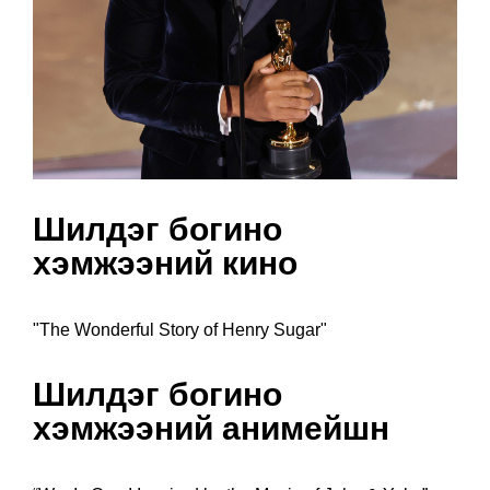
Шилдэг богино
хэмжээний кино
"The Wonderful Story of Henry Sugar"
Шилдэг богино
хэмжээний анимейшн