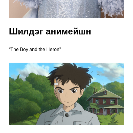
Шилдэг анимейшн
“The Boy and the Heron”