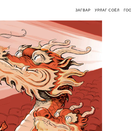
ЗАГВАР
УРЛАГ СОЁЛ
ГО