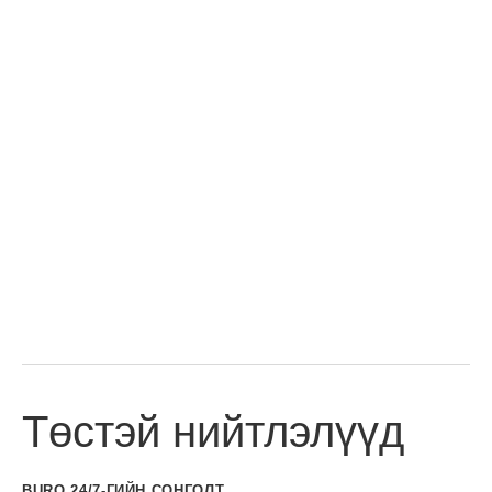
Төстэй нийтлэлүүд
BURO 24/7-ГИЙН СОНГОЛТ