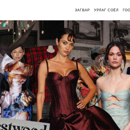
ЗАГВАР
УРЛАГ СОЁЛ
ГО