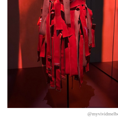
@myvividmelb