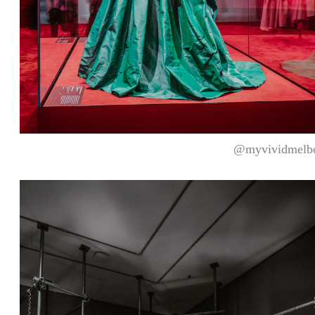
@myvividmelb