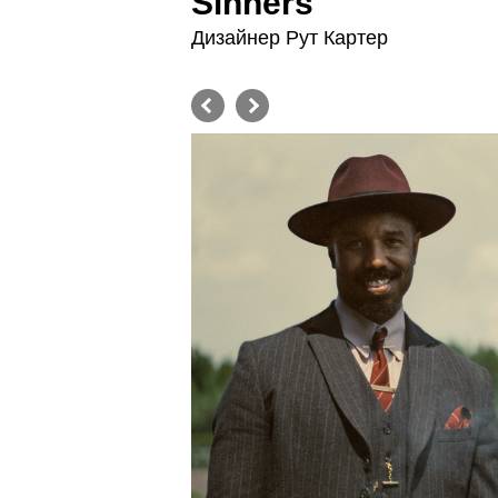
Sinners
Дизайнер Рут Картер