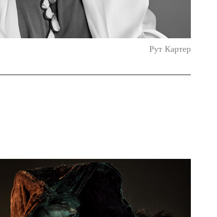
Рут Картер