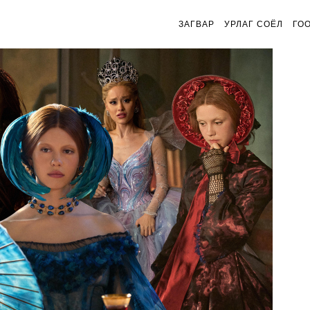
ЗАГВАР
УРЛАГ СОЁЛ
ГО