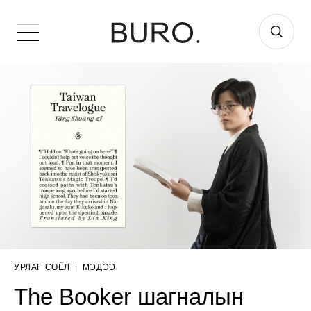
УРЛАГ СОЁЛ
|
МЭДЭЭ
The Booker шагналын