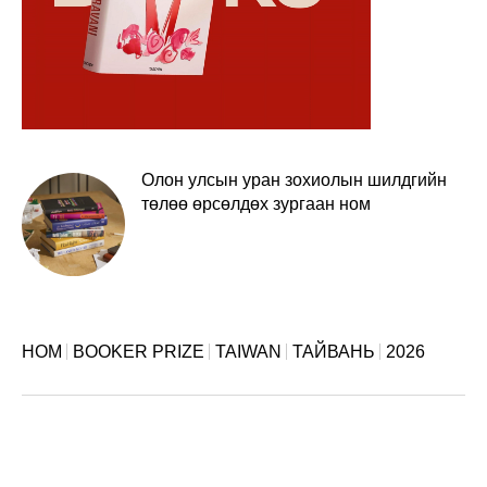
Олон улсын уран зохиолын шилдгийн
төлөө өрсөлдөх зургаан ном
НОМ
BOOKER PRIZE
TAIWAN
ТАЙВАНЬ
2026