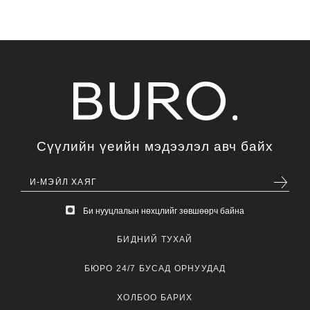
Сүүлийн үеийн мэдээлэл авч байх
Би нууцлалын нөхцлийг зөвшөөрч байна
БИДНИЙ ТУХАЙ
БЮРО 24/7 БУСАД ОРНУУДАД
ХОЛБОО БАРИХ