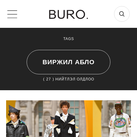
TAGS
ВИРЖИЛ АБЛО
(
27
) НИЙТЛЭЛ ОЛДЛОО