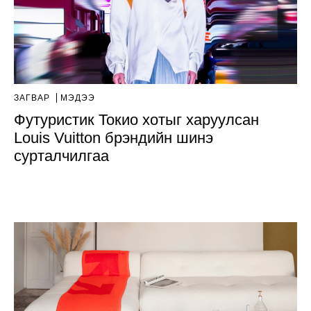
ЗАГВАР
МЭДЭЭ
Футуристик Токио хотыг харуулсан
Louis Vuitton брэндийн шинэ
сурталчилгаа