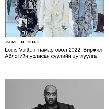
ЗАГВАР
КОЛЛЕКЦИ
Louis Vuitton, намар-өвөл 2022: Виржил
Аблогийн урласан сүүлийн цуглуулга