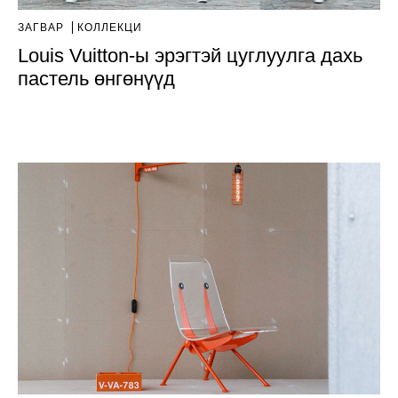
ЗАГВАР
КОЛЛЕКЦИ
Louis Vuitton-ы эрэгтэй цуглуулга дахь
пастель өнгөнүүд