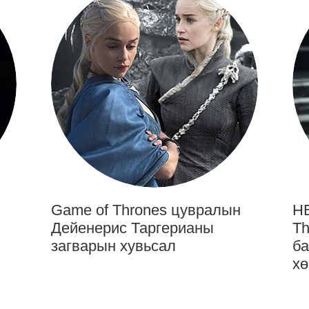
Game of Thrones цувралын
HB
Дейенерис Таргерианы
Th
загварын хувьсал
ба
хө