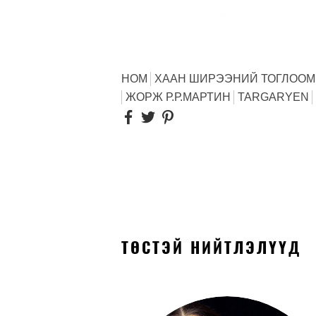
НОМ
ХААН ШИРЭЭНИЙ ТОГЛООМ
ЖОРЖ Р.Р.МАРТИН
TARGARYEN
ТӨСТЭЙ НИЙТЛЭЛҮҮД