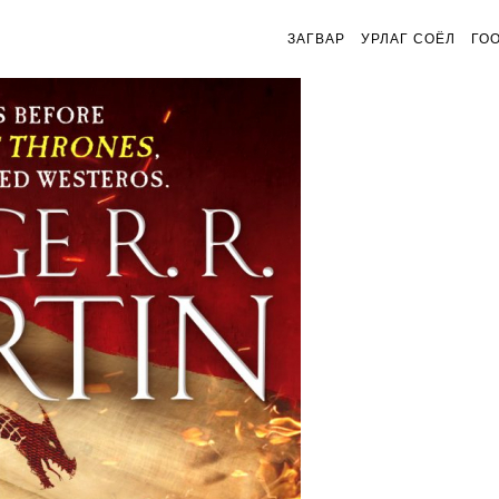
ЗАГВАР
УРЛАГ СОЁЛ
ГО