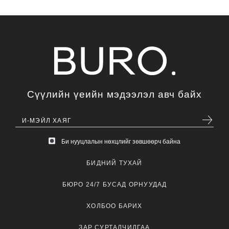
Сүүлийн үеийн мэдээлэл авч байх
Би нууцлалын нөхцлийг зөвшөөрч байна
БИДНИЙ ТУХАЙ
БЮРО 24/7 БУСАД ОРНУУДАД
ХОЛБОО БАРИХ
ЗАР СУРТАЛЧИЛГАА