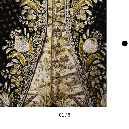
01
/
/
/
/
/
/
6