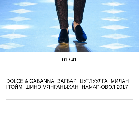
01
/
/
/
/
/
/
/
/
/
/
/
/
/
/
/
/
/
/
/
/
/
/
/
/
/
/
/
/
/
/
/
/
/
/
/
/
/
/
/
/
/
41
DOLCE & GABANNA
ЗАГВАР
ЦУГЛУУЛГА
МИЛАН
ТОЙМ
ШИНЭ МЯНГАНЫХАН
НАМАР-ӨВӨЛ 2017