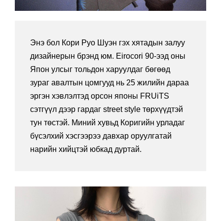
Энэ бол Кори Руо Шуэн гэх хятадын залуу
дизайнерын брэнд юм. Eirocori 90-ээд оны
Япон улсыг тольдон харуулдаг бөгөөд
зураг авалтын цомгууд нь 25 жилийн дараа
эргэн хэвлэлтэд орсон японы FRUiTS
сэтгүүл дээр гардаг street style төрхүүдтэй
тун төстэй. Миний хувьд Коригийн урладаг
бүсэлхий хэсгээрээ давхар оруулгатай
нарийн хийцтэй юбкад дуртай.