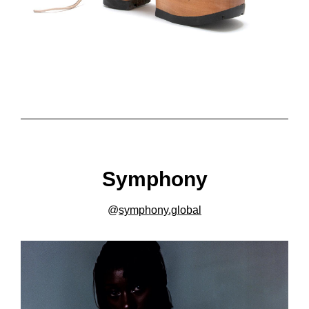
Symphony
@
symphony.global