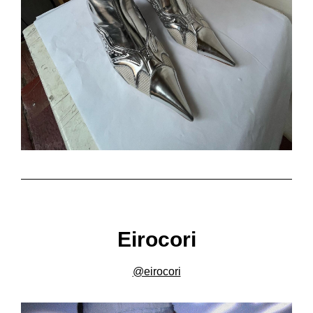
Eirocori
@eirocori