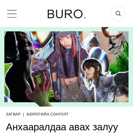
ЗАГВАР
|
БЮРОГИЙН СОНГОЛТ
Анхааралдаа авах залуу