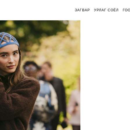
ЗАГВАР
УРЛАГ СОЁЛ
ГО