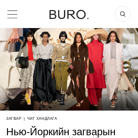
ЗАГВАР
|
ЧИГ ХАНДЛАГА
Нью-Йоркийн загварын