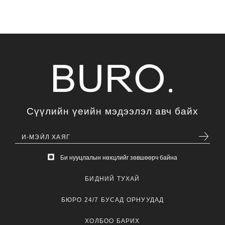
Сүүлийн үеийн мэдээлэл авч байх
Би нууцлалын нөхцлийг зөвшөөрч байна
БИДНИЙ ТУХАЙ
БЮРО 24/7 БУСАД ОРНУУДАД
ХОЛБОО БАРИХ