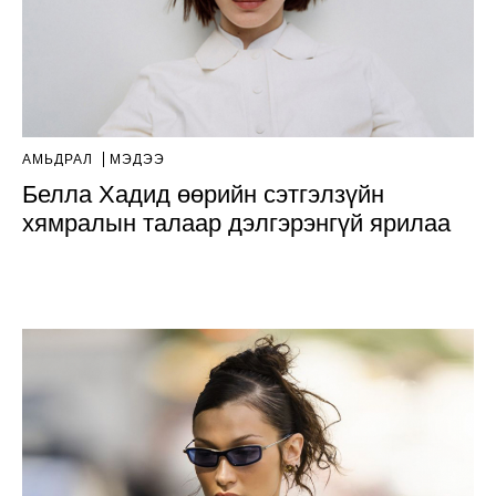
АМЬДРАЛ
МЭДЭЭ
Белла Хадид өөрийн сэтгэлзүйн
хямралын талаар дэлгэрэнгүй ярилаа