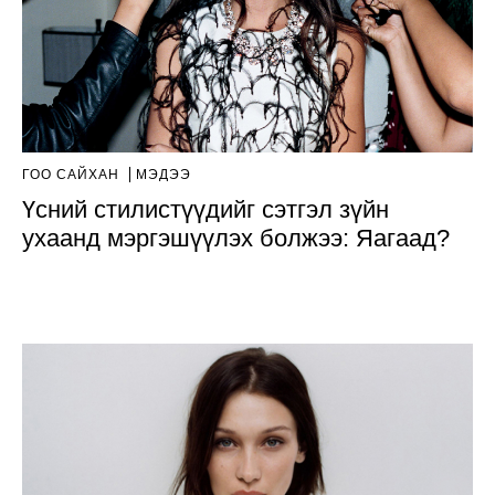
ГОО САЙХАН
МЭДЭЭ
Үсний стилистүүдийг сэтгэл зүйн
ухаанд мэргэшүүлэх болжээ: Яагаад?