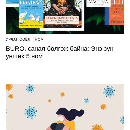
УРЛАГ СОЁЛ
НОМ
BURO. санал болгож байна: Энэ зун
унших 5 ном