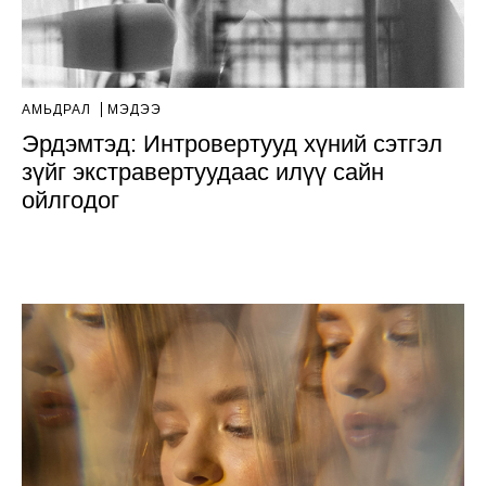
АМЬДРАЛ
МЭДЭЭ
Эрдэмтэд: Интровертууд хүний ​​сэтгэл
зүйг экстравертуудаас илүү сайн
ойлгодог