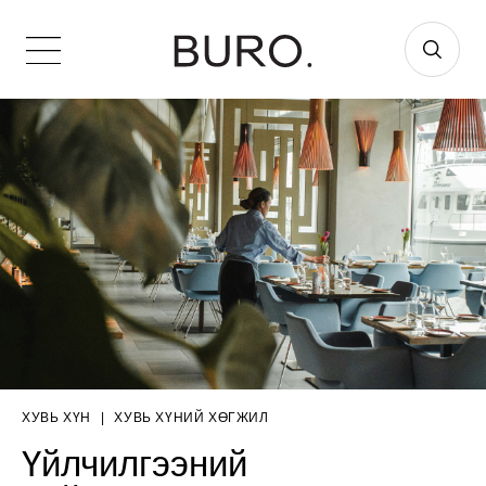
ХУВЬ ХҮН
|
ХУВЬ ХҮНИЙ ХӨГЖИЛ
Үйлчилгээний