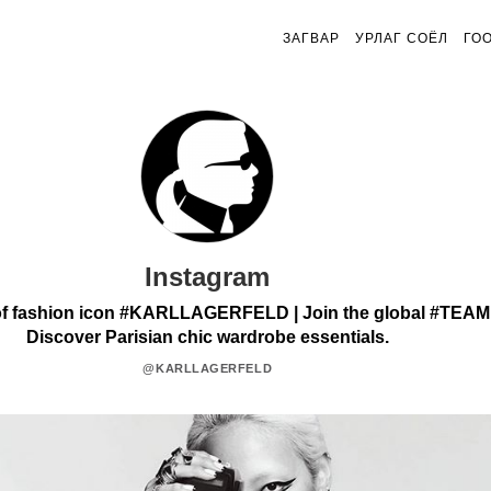
ЗАГВАР
УРЛАГ СОЁЛ
ГО
Instagram
of fashion icon #KARLLAGERFELD | Join the global #TEA
Discover Parisian chic wardrobe essentials.
@KARLLAGERFELD