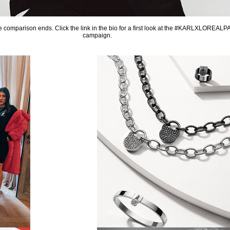
e comparison ends. Click the link in the bio for a first look at the #KARLXLOREAL
campaign.