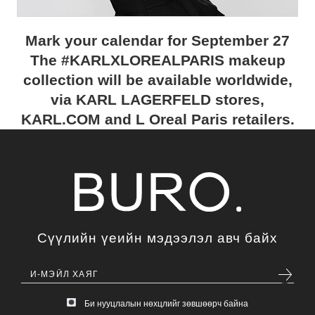
Mark your calendar for September 27
The #KARLXLOREALPARIS makeup
collection will be available worldwide,
via KARL LAGERFELD stores,
KARL.COM and L Oreal Paris retailers.
Сүүлийн үеийн мэдээлэл авч байх
Би нууцлалын нөхцлийг зөвшөөрч байна