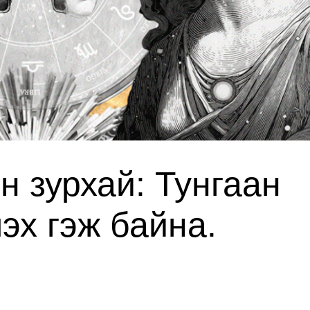
н зурхай: Тунгаан
эх гэж байна.