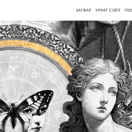
ЗАГВАР
УРЛАГ СОЁЛ
ГО