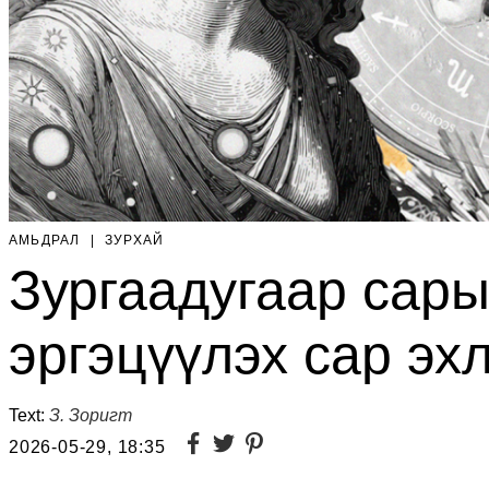
АМЬДРАЛ
|
ЗУРХАЙ
Зургаадугаар сары
эргэцүүлэх сар эхл
Text:
З. Зоригт
2026-05-29, 18:35