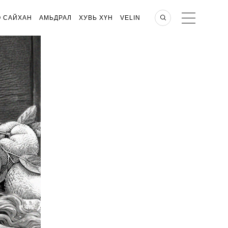
О САЙХАН
АМЬДРАЛ
ХУВЬ ХҮН
VELIN