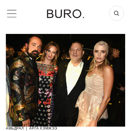
АМЬДРАЛ
|
АРГА ХЭМЖЭЭ