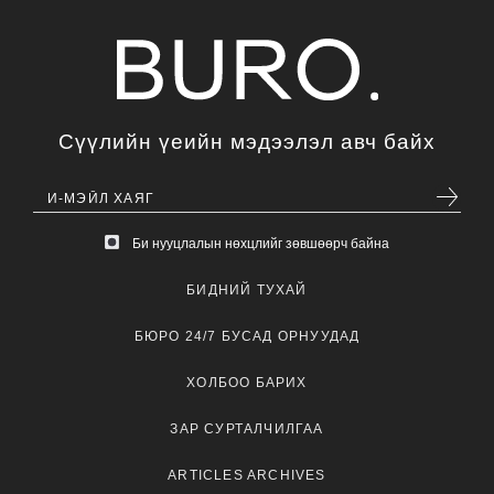
Сүүлийн үеийн мэдээлэл авч байх
Би нууцлалын нөхцлийг зөвшөөрч байна
БИДНИЙ ТУХАЙ
БЮРО 24/7 БУСАД ОРНУУДАД
ХОЛБОО БАРИХ
ЗАР СУРТАЛЧИЛГАА
ARTICLES ARCHIVES