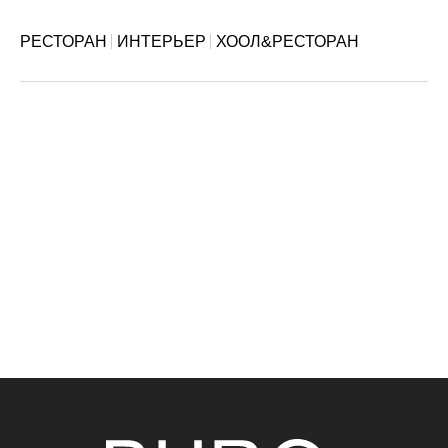
РЕСТОРАН
ИНТЕРЬЕР
ХООЛ&РЕСТОРАН