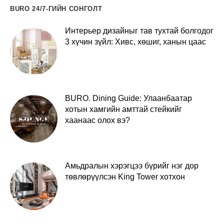
BURO 24/7-ГИЙН СОНГОЛТ
Интерьер дизайныг тав тухтай болгодог
3 хүчин зүйл: Хивс, хөшиг, ханын цаас
BURO. Dining Guide: Улаанбаатар
хотын хамгийн амттай стейкийг
хаанаас олох вэ?
Амьдралын хэрэгцээ бүрийг нэг дор
төвлөрүүлсэн King Tower хотхон