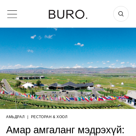
АМЬДРАЛ
|
РЕСТОРАН & ХООЛ
Амар амгаланг мэдрэхүй: