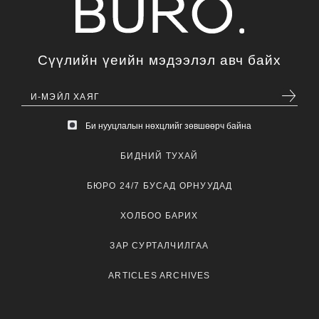
Сүүлийн үеийн мэдээлэл авч байх
Би нууцлалын нөхцлийг зөвшөөрч байна
БИДНИЙ ТУХАЙ
БЮРО 24/7 БУСАД ОРНУУДАД
ХОЛБОО БАРИХ
ЗАР СУРТАЛЧИЛГАА
ARTICLES ARCHIVES