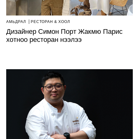
АМЬДРАЛ
РЕСТОРАН & ХООЛ
Дизайнер Симон Порт Жакмю Парис
хотноо ресторан нээлээ