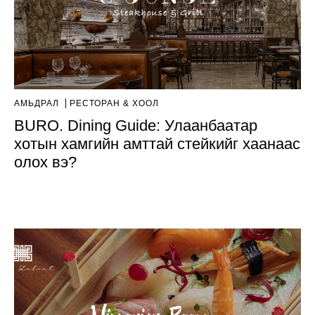
АМЬДРАЛ
РЕСТОРАН & ХООЛ
BURO. Dining Guide: Улаанбаатар
хотын хамгийн амттай стейкийг хаанаас
олох вэ?