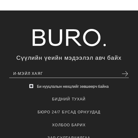
Сүүлийн үеийн мэдээлэл авч байх
Би нууцлалын нөхцлийг зөвшөөрч байна
БИДНИЙ ТУХАЙ
БЮРО 24/7 БУСАД ОРНУУДАД
ХОЛБОО БАРИХ