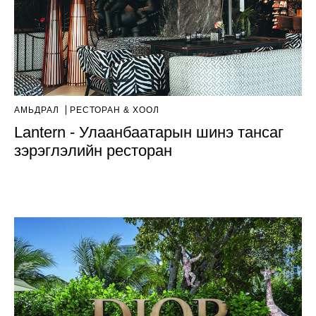
АМЬДРАЛ
РЕСТОРАН & ХООЛ
Lantern - Улаанбаатарын шинэ тансаг
зэрэглэлийн ресторан