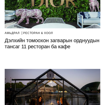
АМЬДРАЛ
РЕСТОРАН & ХООЛ
Дэлхийн томоохон загварын орднуудын
тансаг 11 ресторан ба кафе