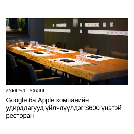
АМЬДРАЛ
МЭДЭЭ
Google ба Apple компанийн
удирдлагууд үйлчлүүлдэг $600 үнэтэй
ресторан