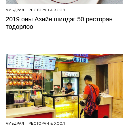
АМЬДРАЛ
РЕСТОРАН & ХООЛ
2019 оны Азийн шилдэг 50 ресторан
тодорлоо
АМЬДРАЛ
РЕСТОРАН & ХООЛ