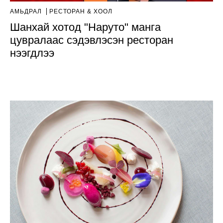
АМЬДРАЛ
РЕСТОРАН & ХООЛ
Шанхай хотод "Наруто" манга
цувралаас сэдэвлэсэн ресторан
нээгдлээ