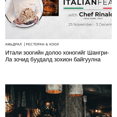
АМЬДРАЛ
РЕСТОРАН & ХООЛ
Итали зоогийн долоо хоногийг Шангри-
Ла зочид буудалд зохион байгуулна