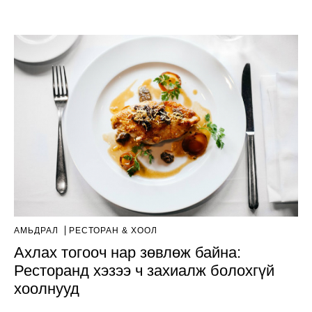
АМЬДРАЛ
РЕСТОРАН & ХООЛ
Ахлах тогооч нар зөвлөж байна:
Ресторанд хэзээ ч захиалж болохгүй
хоолнууд