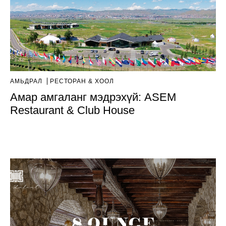
АМЬДРАЛ
РЕСТОРАН & ХООЛ
Амар амгаланг мэдрэхүй: ASEM
Restaurant & Club House