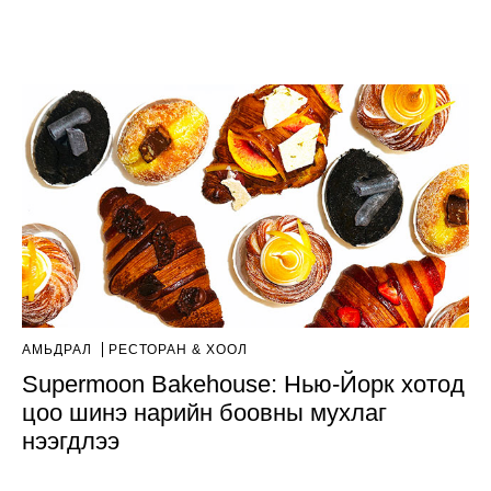
АМЬДРАЛ
РЕСТОРАН & ХООЛ
Supermoon Bakehouse: Нью-Йорк хотод
цоо шинэ нарийн боовны мухлаг
нээгдлээ