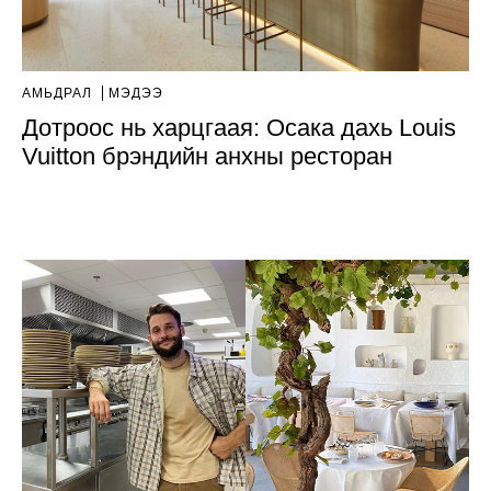
АМЬДРАЛ
МЭДЭЭ
Дотроос нь харцгаая: Осака дахь Louis
Vuitton брэндийн анхны ресторан