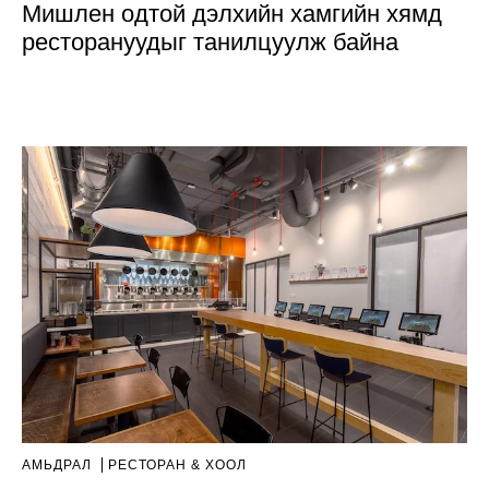
Мишлен одтой дэлхийн хамгийн хямд
ресторануудыг танилцуулж байна
АМЬДРАЛ
РЕСТОРАН & ХООЛ