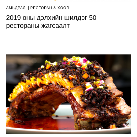
АМЬДРАЛ
РЕСТОРАН & ХООЛ
2019 оны дэлхийн шилдэг 50
рестораны жагсаалт