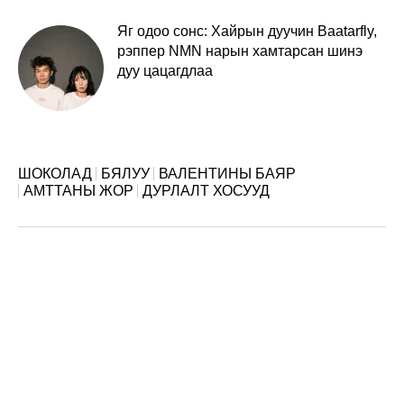
Яг одоо сонс: Хайрын дуучин Baatarfly,
рэппер NMN нарын хамтарсан шинэ
дуу цацагдлаа
ШОКОЛАД
БЯЛУУ
ВАЛЕНТИНЫ БАЯР
АМТТАНЫ ЖОР
ДУРЛАЛТ ХОСУУД