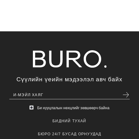
Сүүлийн үеийн мэдээлэл авч байх
Би нууцлалын нөхцлийг зөвшөөрч байна
БИДНИЙ ТУХАЙ
БЮРО 24/7 БУСАД ОРНУУДАД