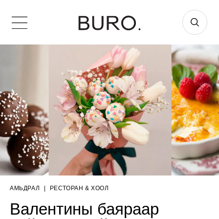
АМЬДРАЛ
|
РЕСТОРАН & ХООЛ
Валентины баяраар