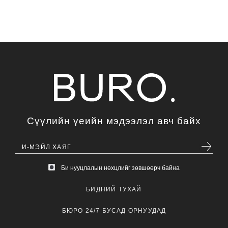
Сүүлийн үеийн мэдээлэл авч байх
Би нууцлалын нөхцлийг зөвшөөрч байна
БИДНИЙ ТУХАЙ
БЮРО 24/7 БУСАД ОРНУУДАД