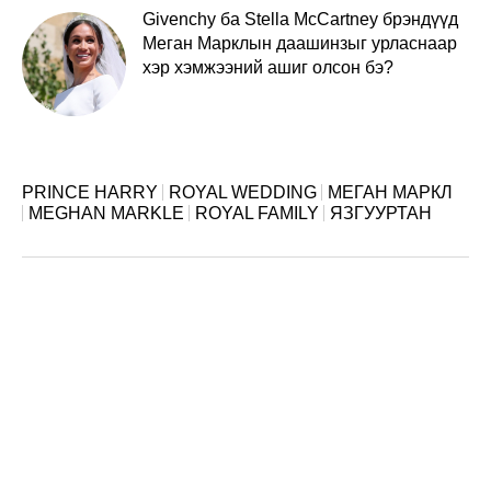
Givenchy ба Stella McCartney брэндүүд
Меган Марклын даашинзыг урласнаар
хэр хэмжээний ашиг олсон бэ?
PRINCE HARRY
ROYAL WEDDING
МЕГАН МАРКЛ
MEGHAN MARKLE
ROYAL FAMILY
ЯЗГУУРТАН