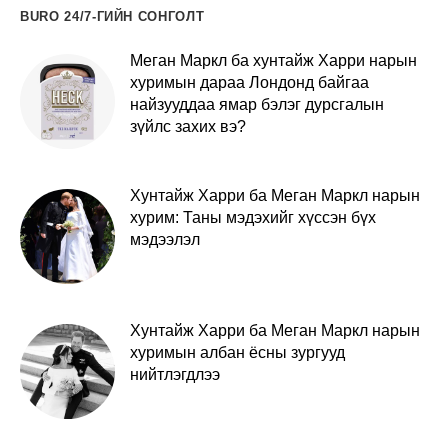
BURO 24/7-ГИЙН СОНГОЛТ
Меган Маркл ба хунтайж Харри нарын
хуримын дараа Лондонд байгаа
найзууддаа ямар бэлэг дурсгалын
зүйлс захих вэ?
Хунтайж Харри ба Меган Маркл нарын
хурим: Таны мэдэхийг хүссэн бүх
мэдээлэл
Хунтайж Харри ба Меган Маркл нарын
хуримын албан ёсны зургууд
нийтлэгдлээ