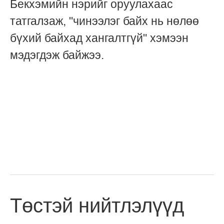
Бекхэмийн нэрийг оруулахаас
татгалзаж, "чинээлэг байх нь нөлөө
бүхий байхад хангалтгүй" хэмээн
мэдэгдэж байжээ.
Төстэй нийтлэлүүд