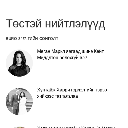
Төстэй нийтлэлүүд
BURO 24/7-ГИЙН СОНГОЛТ
Меган Маркл яагаад шинэ Кейт
Миддлтон болохгүй вэ?
Хунтайж Харри гэрлэлтийн гэрээ
хийхээс татгалзлаа