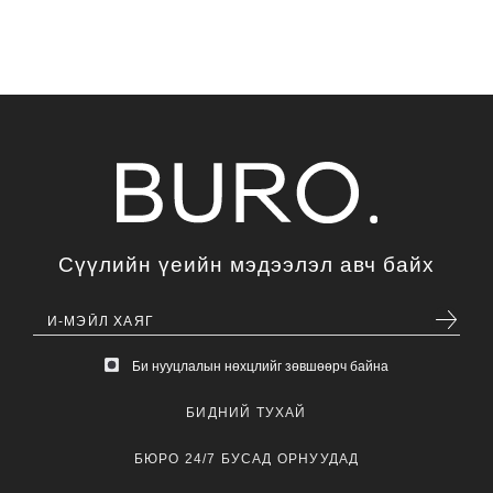
Сүүлийн үеийн мэдээлэл авч байх
Би нууцлалын нөхцлийг зөвшөөрч байна
БИДНИЙ ТУХАЙ
БЮРО 24/7 БУСАД ОРНУУДАД