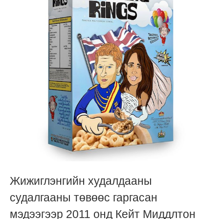
Жижиглэнгийн худалдааны
судалгааны төвөөс гаргасан
мэдээгээр 2011 онд Кейт Миддлтон