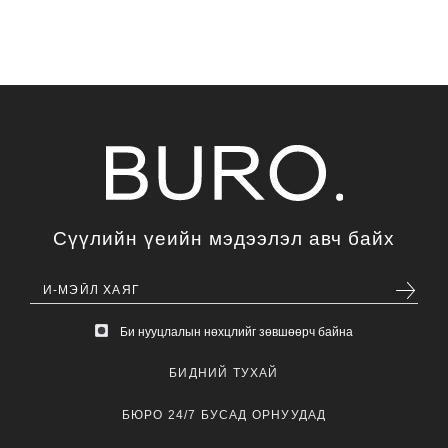
Сүүлийн үеийн мэдээлэл авч байх
Би нууцлалын нөхцлийг зөвшөөрч байна
БИДНИЙ ТУХАЙ
БЮРО 24/7 БУСАД ОРНУУДАД