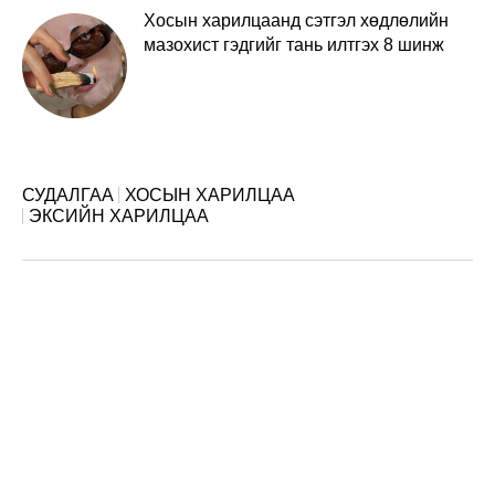
Хосын харилцаанд сэтгэл хөдлөлийн
мазохист гэдгийг тань илтгэх 8 шинж
СУДАЛГАА
ХОСЫН ХАРИЛЦАА
ЭКСИЙН ХАРИЛЦАА