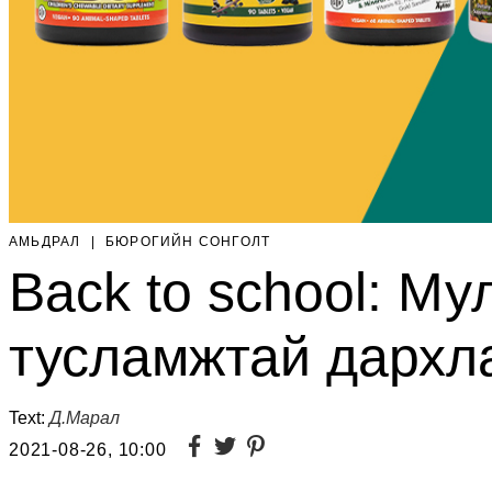
АМЬДРАЛ
|
БЮРОГИЙН СОНГОЛТ
Back to school: М
тусламжтай дархл
Text:
Д.Марал
2021-08-26, 10:00