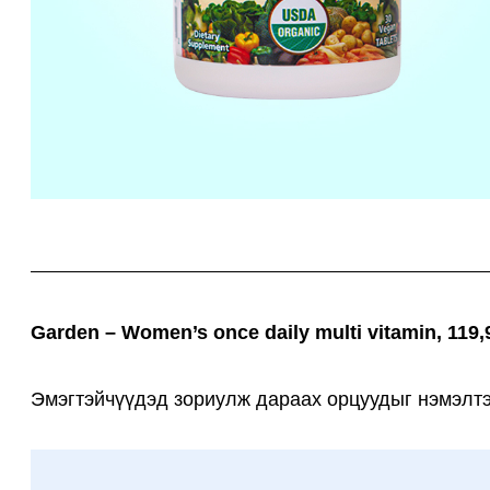
Garden – Women’s once daily multi vitamin, 119
Эмэгтэйчүүдэд зориулж дараах орцуудыг нэмэлтэ