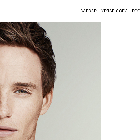
ЗАГВАР
УРЛАГ СОЁЛ
ГО