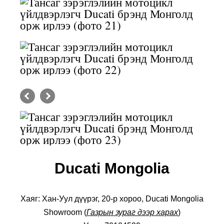
Ducati Mongolia
Хаяг: Хан-Уул дүүрэг, 20-р хороо,
Ducati Mongolia
Showroom (
Газрын зураг дээр хараx
)