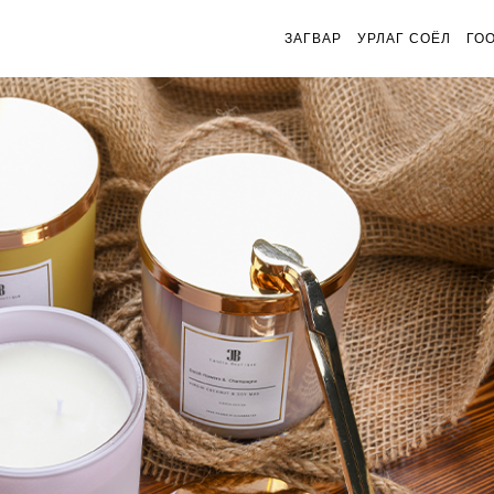
ЗАГВАР
УРЛАГ СОЁЛ
ГО