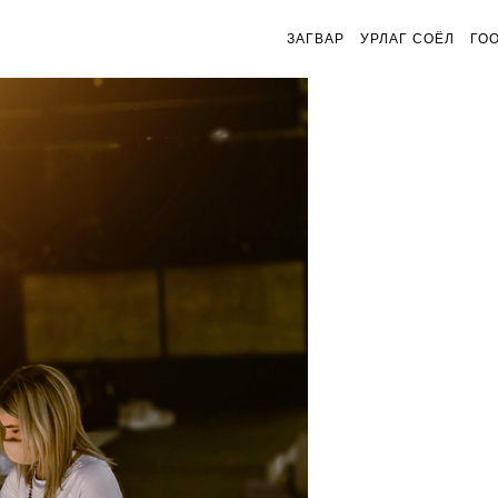
ЗАГВАР
УРЛАГ СОЁЛ
ГО