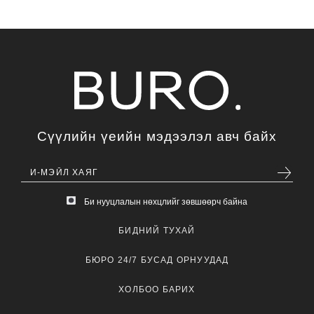
Сүүлийн үеийн мэдээлэл авч байх
Би нууцлалын нөхцлийг зөвшөөрч байна
БИДНИЙ ТУХАЙ
БЮРО 24/7 БУСАД ОРНУУДАД
ХОЛБОО БАРИХ