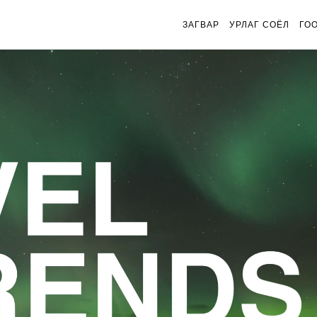
ЗАГВАР
УРЛАГ СОЁЛ
ГО