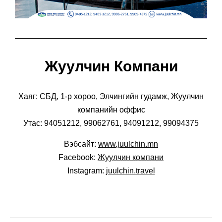
Жуулчин Компани
Хаяг: СБД, 1-р хороо, Элчингийн гудамж, Жуулчин
компанийн оффис
Утас: 94051212, 99062761, 94091212, 99094375
Вэбсайт:
www.juulchin.mn
Facebook:
Жуулчин компани
Instagram:
juulchin.travel