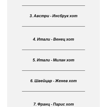
3. Австри - Инсбрук хот
4. Итали - Венец хот
5. Итали - Милан хот
6. Швейцар - Женев хот
7. Франц - Парис хот