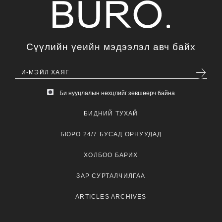
Сүүлийн үеийн мэдээлэл авч байх
Би нууцлалын нөхцлийг зөвшөөрч байна
БИДНИЙ ТУХАЙ
БЮРО 24/7 БУСАД ОРНУУДАД
ХОЛБОО БАРИХ
ЗАР СУРТАЛЧИЛГАА
ARTICLES ARCHIVES