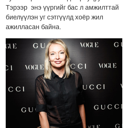
Тэрээр энэ үүргийг бас л амжилттай
биелүүлэн уг сэтгүүлд хоёр жил
ажилласан байна.