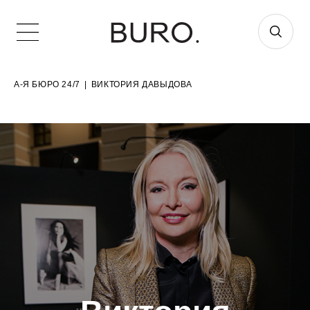
А-Я БЮРО 24/7
|
ВИКТОРИЯ ДАВЫДОВА