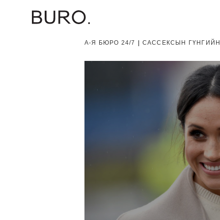
А-Я БЮРО 24/7
|
САССЕКСЫН ГҮНГИЙН