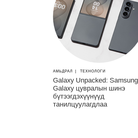
АМЬДРАЛ
|
ТЕХНОЛОГИ
Galaxy Unpacked: Samsung
Galaxy цувралын шинэ
бүтээгдэхүүнүүд
танилцуулагдлаа