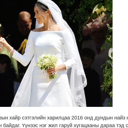
ын хайр сэтгэлийн харилцаа 2016 онд дундын найз 
 байдаг. Үүнээс нэг жил гаруй хугацааны дараа тэд с