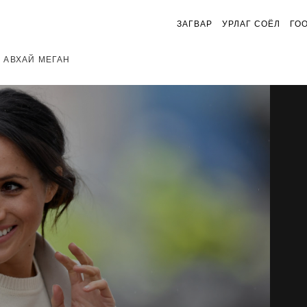
ЗАГВАР
УРЛАГ СОЁЛ
ГО
 АВХАЙ МЕГАН