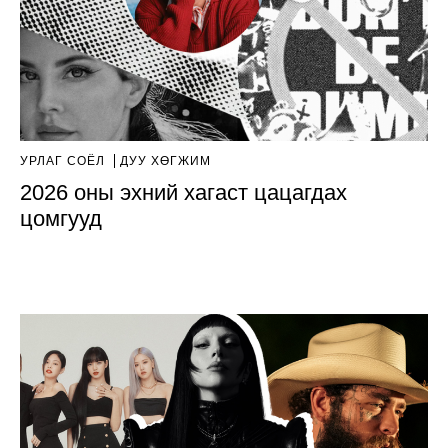
УРЛАГ СОЁЛ
ДУУ ХӨГЖИМ
2026 оны эхний хагаст цацагдах
цомгууд