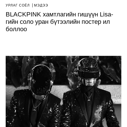
УРЛАГ СОЁЛ
МЭДЭЭ
BLACKPINK хамтлагийн гишүүн Lisa-
гийн соло уран бүтээлийн постер ил
боллоо