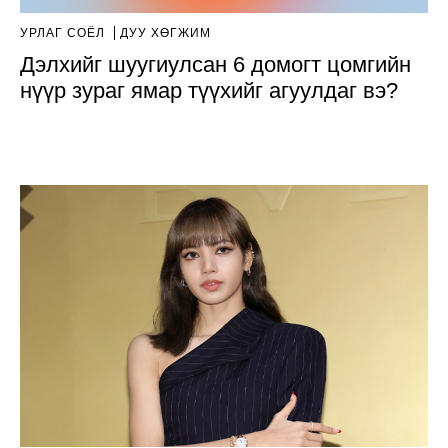
УРЛАГ СОЁЛ
ДУУ ХӨГЖИМ
Дэлхийг шуугиулсан 6 домогт цомгийн
нүүр зураг ямар түүхийг агуулдаг вэ?