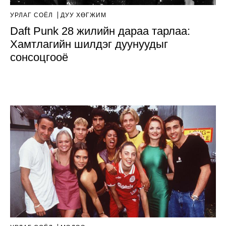
УРЛАГ СОЁЛ
ДУУ ХӨГЖИМ
Daft Punk 28 жилийн дараа тарлаа:
Хамтлагийн шилдэг дуунуудыг
сонсоцгооё