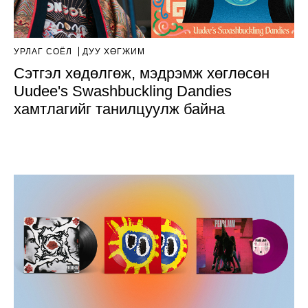
УРЛАГ СОЁЛ
ДУУ ХӨГЖИМ
Сэтгэл хөдөлгөж, мэдрэмж хөглөсөн
Uudee's Swashbuckling Dandies
хамтлагийг танилцуулж байна