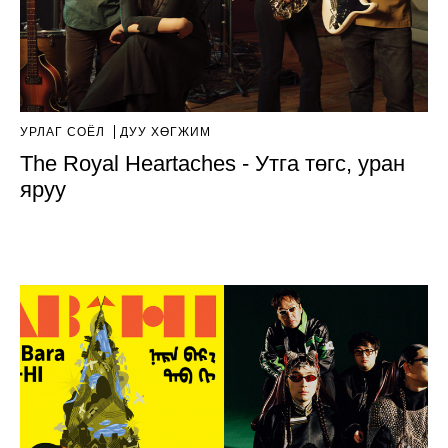
УРЛАГ СОЁЛ
ДУУ ХӨГЖИМ
The Royal Heartaches - Утга төгс, уран
яруу